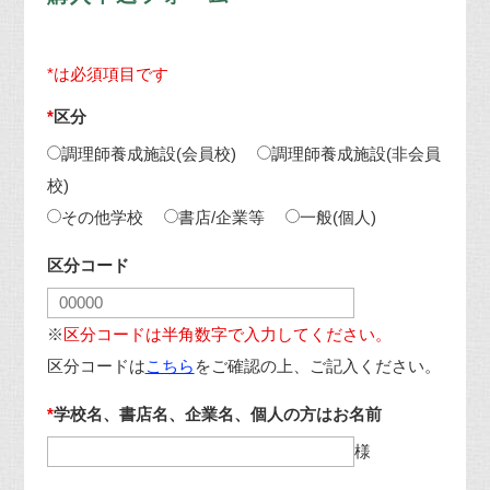
*は必須項目です
*
区分
調理師養成施設(会員校)
調理師養成施設(非会員
校)
その他学校
書店/企業等
一般(個人)
区分コード
※
区分コードは半角数字で入力してください。
区分コードは
こちら
をご確認の上、ご記入ください。
*
学校名、書店名、企業名、個人の方はお名前
様