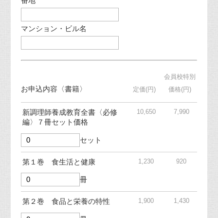
番地
マンション・ビル名
会員校特別
お申込内容〈書籍〉
定価(円)
価格(円)
10,650
7,990
新調理師養成教育全書〈必修
編〉７冊セット価格
セット
1,230
920
第１巻 食生活と健康
冊
1,900
1,430
第２巻 食品と栄養の特性