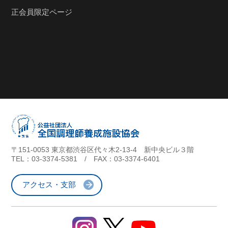
正会員限定ページ
〒151-0053 東京都渋谷区代々木2-13-4 新中央ビル３階
TEL：
03-3374-5381
/ FAX：03-3374-6401
アクセス・支部