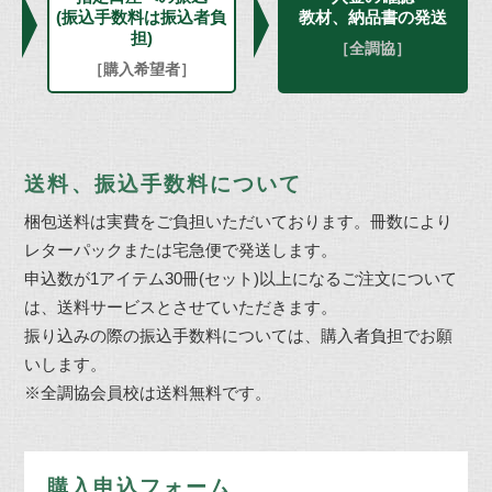
(振込手数料は振込者負
教材、納品書の発送
担)
［全調協］
［購入希望者］
送料、振込手数料について
梱包送料は実費をご負担いただいております。冊数により
レターパックまたは宅急便で発送します。
申込数が1アイテム30冊(セット)以上になるご注文について
は、送料サービスとさせていただきます。
振り込みの際の振込手数料については、購入者負担でお願
いします。
※全調協会員校は送料無料です。
購入申込フォーム