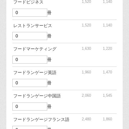
1,520
1,140
フードビジネス
冊
1,520
1,140
レストランサービス
冊
1,630
1,220
フードマーケティング
冊
1,960
1,470
フードランゲージ英語
冊
2,060
1,545
フードランゲージ中国語
冊
2,480
1,860
フードランゲージフランス語