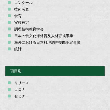
コンクール
技術考査
食育
実技検定
調理技術教育学会
日本の食文化海外普及人材育成事業
海外における日本料理調理技能認定事業
統計
項目別
リリース
コロナ
セミナー